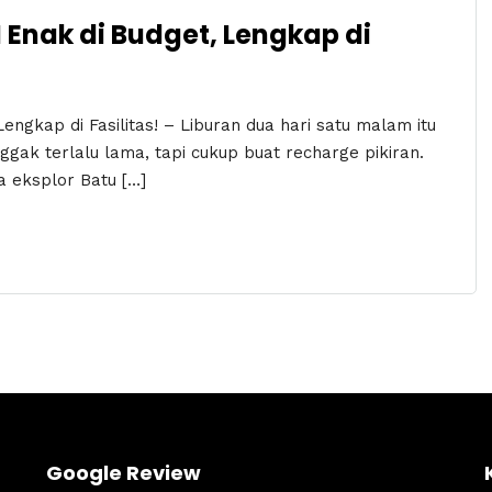
Enak di Budget, Lengkap di
ngkap di Fasilitas! – Liburan dua hari satu malam itu
ggak terlalu lama, tapi cukup buat recharge pikiran.
 eksplor Batu […]
Google Review