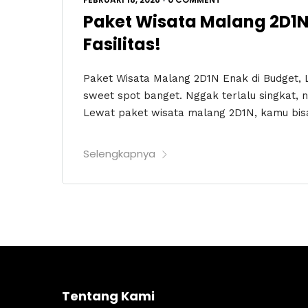
Paket Wisata Malang 2D1N 
Fasilitas!
Paket Wisata Malang 2D1N Enak di Budget, Le
sweet spot banget. Nggak terlalu singkat, n
Lewat paket wisata malang 2D1N, kamu bisa
Selengkapnya
Tentang Kami