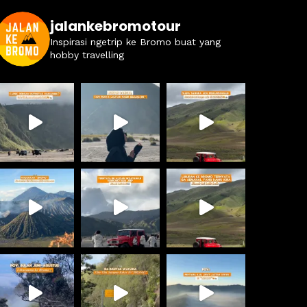
jalankebromotour
Inspirasi ngetrip ke Bromo buat yang
hobby travelling