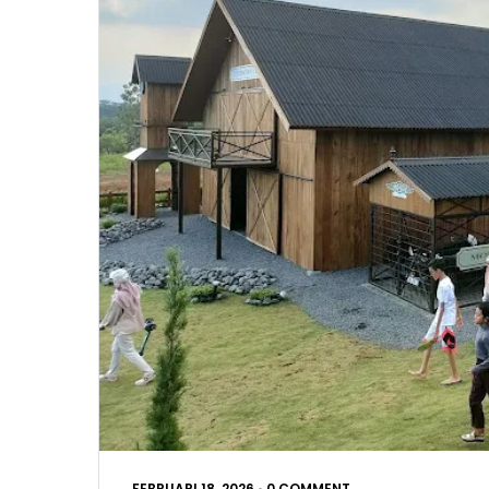
FEBRUARI 18, 2026
•
0 COMMENT