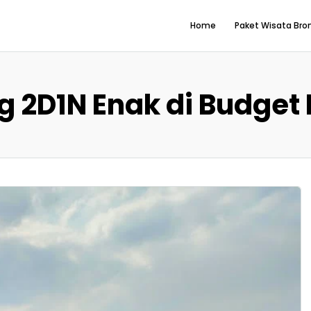
Home
Paket Wisata Br
 2D1N Enak di Budget L