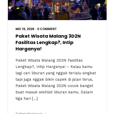
MEI 19, 2026
•
0 COMMENT
Paket Wisata Malang 3D2N
Fasilitas Lengkap?, Intip
Harganya!
Paket Wisata Malang 3D2N Fasilitas
Lengkap?, Intip Harganya! – Kalau kamu
lagi cari liburan yang nggak terlalu singkat
tapi juga nggak bikin capek di jalan terus,
Paket Wisata Malang 3D2N cocok banget
buat masuk wishlist liburan kamu. Dalam
tiga hari […]
Selengkapnya