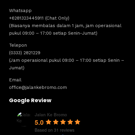
Whatsapp
+6281323445911 (Chat Only)
(Biasanya membalas dalam 1 jam, jam operasional
pukul 09:00 – 17:00 setiap Senin-Jumat)
Telepon
(0333) 2821229
(Jam operasional pukul 09:00 – 17:00 setiap Senin –
Jumat)
Email
office@jalankebromo.com
Google Review
Jalan Ke Bromo
5.0
Based on 31 reviews