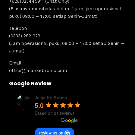
+6281323445911 (Chat Only)
(Biasanya membalas dalam 1 jam, jam operasional
pukul 09:00 – 17:00 setiap Senin-Jumat)
Telepon
(0333) 2821229
(Jam operasional pukul 09:00 – 17:00 setiap Senin –
Jumat)
Email
office@jalankebromo.com
Google Review
Jalan Ke Bromo
5.0
Based on 31 reviews
review us on