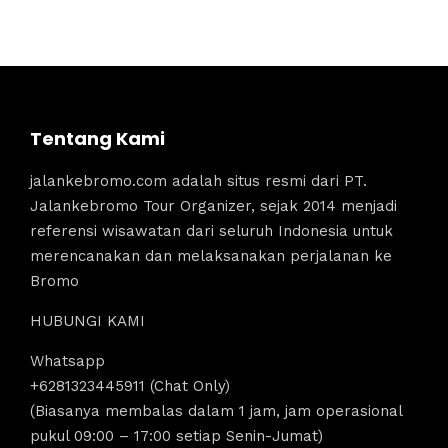
Tentang Kami
jalankebromo.com adalah situs resmi dari PT.
Jalankebromo Tour Organizer, sejak 2014 menjadi
referensi wisawatan dari seluruh Indonesia untuk
merencanakan dan melaksanakan perjalanan ke
Bromo
HUBUNGI KAMI
Whatsapp
+6281323445911 (Chat Only)
(Biasanya membalas dalam 1 jam, jam operasional
pukul 09:00 – 17:00 setiap Senin-Jumat)