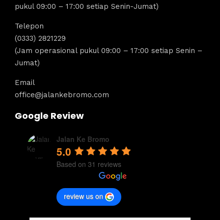
pukul 09:00 – 17:00 setiap Senin-Jumat)
Telepon
(0333) 2821229
(Jam operasional pukul 09:00 – 17:00 setiap Senin –
Jumat)
Email
office@jalankebromo.com
Google Review
Jalan Ke Bromo
5.0
Based on 31 reviews
review us on