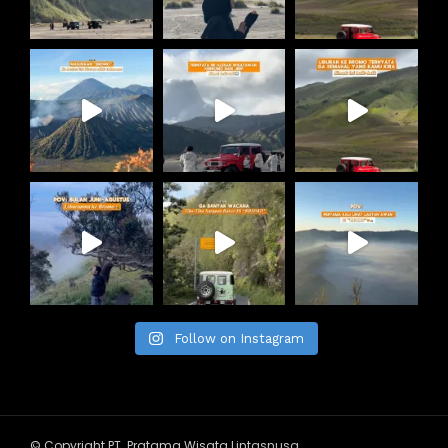
Follow on Instagram
© Copyright PT. Pratama Wisata Lintasnusa