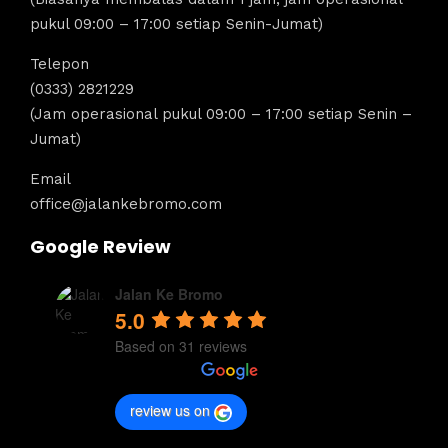
pukul 09:00 – 17:00 setiap Senin-Jumat)
Telepon
(0333) 2821229
(Jam operasional pukul 09:00 – 17:00 setiap Senin –
Jumat)
Email
office@jalankebromo.com
Google Review
Jalan Ke Bromo
5.0
Based on 31 reviews
review us on