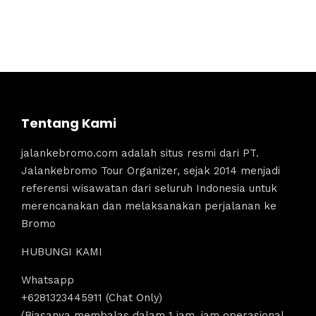
Tentang Kami
jalankebromo.com adalah situs resmi dari PT.
Jalankebromo Tour Organizer, sejak 2014 menjadi
referensi wisawatan dari seluruh Indonesia untuk
merencanakan dan melaksanakan perjalanan ke
Bromo
HUBUNGI KAMI
Whatsapp
+6281323445911 (Chat Only)
(Biasanya membalas dalam 1 jam, jam operasional