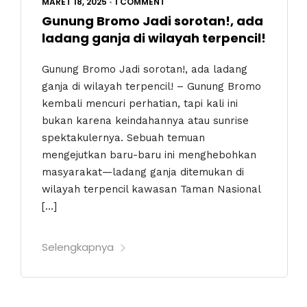
MARET 18, 2025
•
1 COMMENT
Gunung Bromo Jadi sorotan!, ada
ladang ganja di wilayah terpencil!
Gunung Bromo Jadi sorotan!, ada ladang
ganja di wilayah terpencil! – Gunung Bromo
kembali mencuri perhatian, tapi kali ini
bukan karena keindahannya atau sunrise
spektakulernya. Sebuah temuan
mengejutkan baru-baru ini menghebohkan
masyarakat—ladang ganja ditemukan di
wilayah terpencil kawasan Taman Nasional
[…]
Selengkapnya