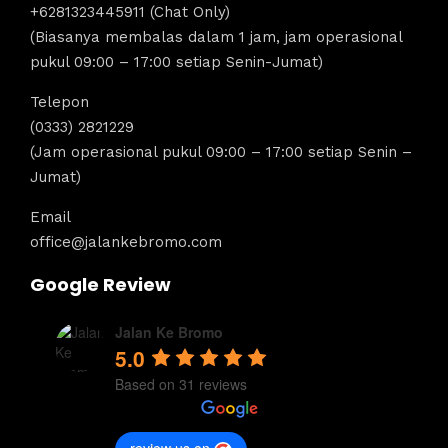
+6281323445911 (Chat Only)
(Biasanya membalas dalam 1 jam, jam operasional
pukul 09:00 – 17:00 setiap Senin-Jumat)
Telepon
(0333) 2821229
(Jam operasional pukul 09:00 – 17:00 setiap Senin –
Jumat)
Email
office@jalankebromo.com
Google Review
Jalan Ke Bromo
5.0
Based on 31 reviews