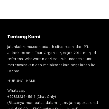
Tentang Kami
jalankebromo.com adalah situs resmi dari PT.
Jalankebromo Tour Organizer, sejak 2014 menjadi
referensi wisawatan dari seluruh Indonesia untuk
merencanakan dan melaksanakan perjalanan ke
Bromo
HUBUNGI KAMI
Whatsapp
+6281323445911 (Chat Only)
(Biasanya membalas dalam 1 jam, jam operasional
pukul 09:00 – 17:00 setiap Senin-Jumat)