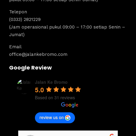
Telepon
(0333) 2821229
(Jam operasional pukul 09:00 – 17:00 setiap Senin –
Jumat)
Email
office@jalankebromo.com
Google Review
Jalan Ke Bromo
5.0
Based on 31 reviews
review us on