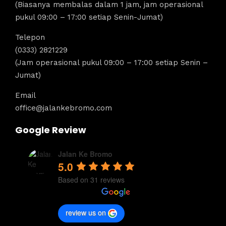
(Biasanya membalas dalam 1 jam, jam operasional
pukul 09:00 – 17:00 setiap Senin-Jumat)
Telepon
(0333) 2821229
(Jam operasional pukul 09:00 – 17:00 setiap Senin –
Jumat)
Email
office@jalankebromo.com
Google Review
Jalan Ke Bromo
5.0
Based on 31 reviews
review us on