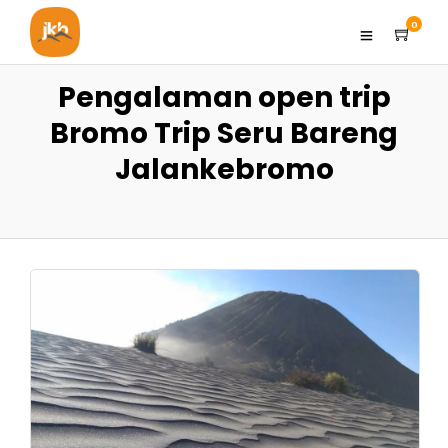
0
Pengalaman open trip
Bromo Trip Seru Bareng
Jalankebromo