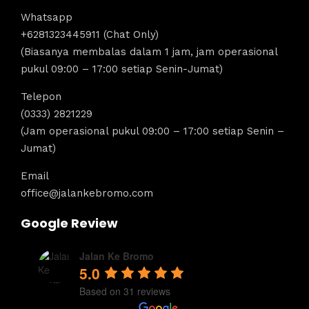
Whatsapp
+6281323445911 (Chat Only)
(Biasanya membalas dalam 1 jam, jam operasional
pukul 09:00 – 17:00 setiap Senin-Jumat)
Telepon
(0333) 2821229
(Jam operasional pukul 09:00 – 17:00 setiap Senin –
Jumat)
Email
office@jalankebromo.com
Google Review
Jalan Ke Bromo
5.0
Based on 31 reviews