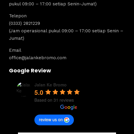
pukul 09:00 – 17:00 setiap Senin-Jumat)
Telepon
(0333) 2821229
(Jam operasional pukul 09:00 – 17:00 setiap Senin –
Jumat)
Email
office@jalankebromo.com
Google Review
Jalan Ke Bromo
5.0
Based on 31 reviews
review us on