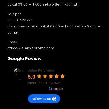
pukul 09:00 – 17:00 setiap Senin-Jumat)
Telepon
(0333) 2821229
(Jam operasional pukul 09:00 – 17:00 setiap Senin –
Jumat)
Email
office@jalankebromo.com
Google Review
Jalan Ke Bromo
5.0
Based on 31 reviews
review us on