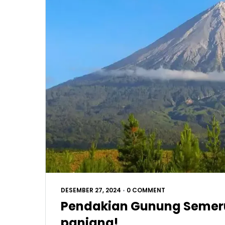
DESEMBER 27, 2024
•
0 COMMENT
Pendakian Gunung Semeru
panjang!