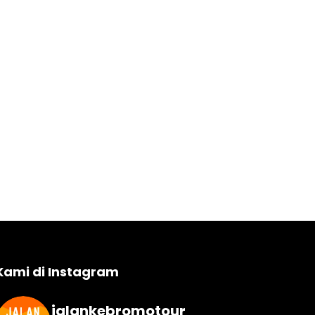
Kami di Instagram
jalankebromotour