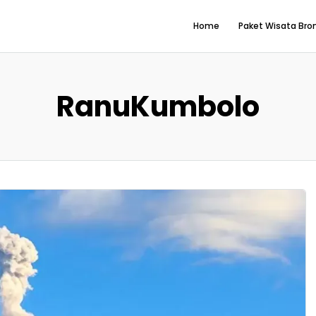
Home
Paket Wisata Br
RanuKumbolo