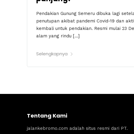
Pendakian Gunung Semeru dibuka lagi setel
penutupan akibat pandemi Covid-19 dan akti
kembali untuk pendakian. Resmi mulai 23 De
alam yang rindu […]
Selengkapnya
Tentang Kami
jalankebromo.com adalah situs resmi dari PT.