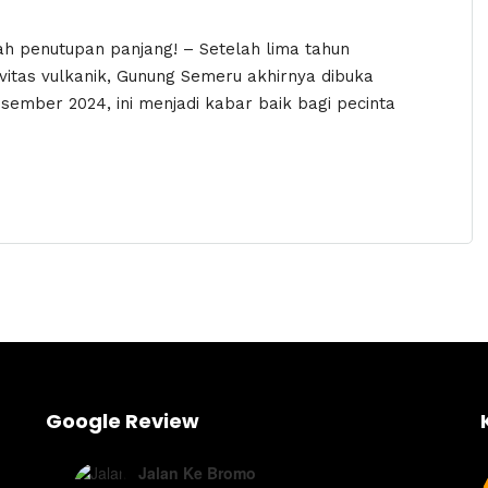
ah penutupan panjang! – Setelah lima tahun
vitas vulkanik, Gunung Semeru akhirnya dibuka
sember 2024, ini menjadi kabar baik bagi pecinta
Google Review
Jalan Ke Bromo