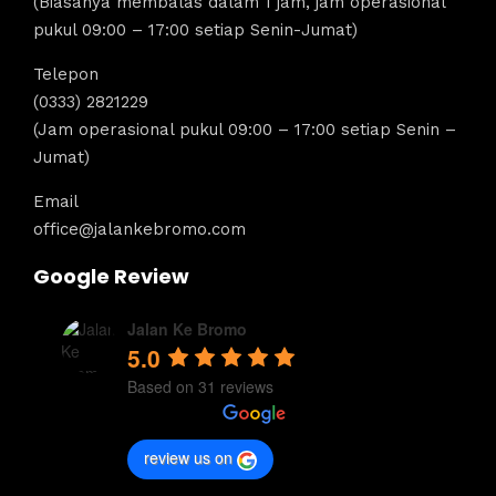
(Biasanya membalas dalam 1 jam, jam operasional
pukul 09:00 – 17:00 setiap Senin-Jumat)
Telepon
(0333) 2821229
(Jam operasional pukul 09:00 – 17:00 setiap Senin –
Jumat)
Email
office@jalankebromo.com
Google Review
Jalan Ke Bromo
5.0
Based on 31 reviews
review us on