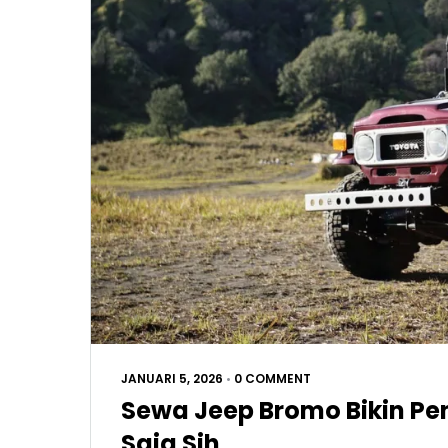
JANUARI 5, 2026
•
0 COMMENT
Sewa Jeep Bromo Bikin Pe
Saja Sih