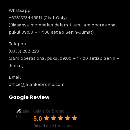
Whatsapp
+6281323445911 (Chat Only)
(Biasanya membalas dalam 1 jam, jam operasional
pukul 09:00 – 17:00 setiap Senin-Jumat)
Telepon
(0333) 2821229
(Jam operasional pukul 09:00 – 17:00 setiap Senin –
Jumat)
Email
office@jalankebromo.com
Google Review
Jalan Ke Bromo
5.0
Based on 31 reviews