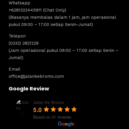
Whatsapp
+6281323445911 (Chat Only)
(Biasanya membalas dalam 1 jam, jam operasional
pukul 09:00 – 17:00 setiap Senin-Jumat)
Telepon
(0333) 2821229
(Jam operasional pukul 09:00 – 17:00 setiap Senin –
Jumat)
Email
office@jalankebromo.com
Google Review
Jalan Ke Bromo
5.0
Based on 31 reviews