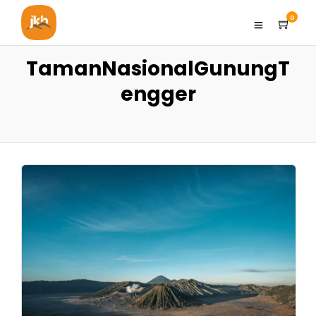
0
TamanNasionalGunungT
engger