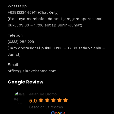
Whatsapp
+6281323445911 (Chat Only)
(Biasanya membalas dalam 1 jam, jam operasional
pukul 09:00 – 17:00 setiap Senin-Jumat)
Telepon
(0333) 2821229
(Jam operasional pukul 09:00 – 17:00 setiap Senin –
Jumat)
Email
office@jalankebromo.com
Google Review
Jalan Ke Bromo
5.0
Based on 31 reviews