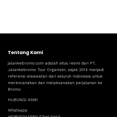
Tentang Kami
jalankebromo.com adalah situs resmi dari PT.
Jalankebromo Tour Organizer, sejak 2014 menjadi
referensi wisawatan dari seluruh Indonesia untuk
merencanakan dan melaksanakan perjalanan ke
Bromo
HUBUNGI KAMI
Whatsapp
+6281323445911 (Chat Only)