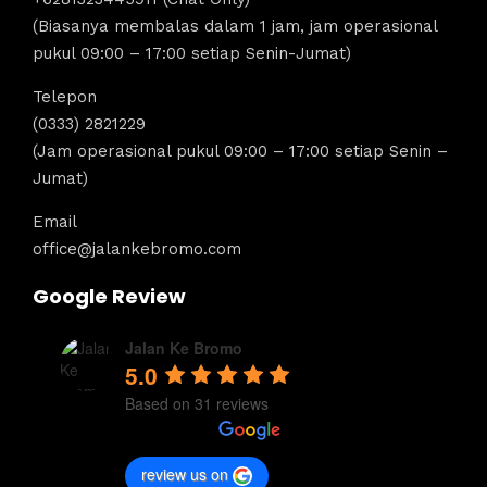
(Biasanya membalas dalam 1 jam, jam operasional
pukul 09:00 – 17:00 setiap Senin-Jumat)
Telepon
(0333) 2821229
(Jam operasional pukul 09:00 – 17:00 setiap Senin –
Jumat)
Email
office@jalankebromo.com
Google Review
Jalan Ke Bromo
5.0
Based on 31 reviews
review us on