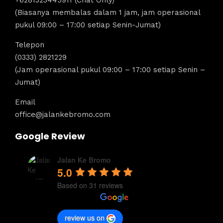
+6281323445911 (Chat Only)
(Biasanya membalas dalam 1 jam, jam operasional
pukul 09:00 – 17:00 setiap Senin-Jumat)
Telepon
(0333) 2821229
(Jam operasional pukul 09:00 – 17:00 setiap Senin –
Jumat)
Email
office@jalankebromo.com
Google Review
Jalan Ke Bromo
5.0
Based on 31 reviews
review us on