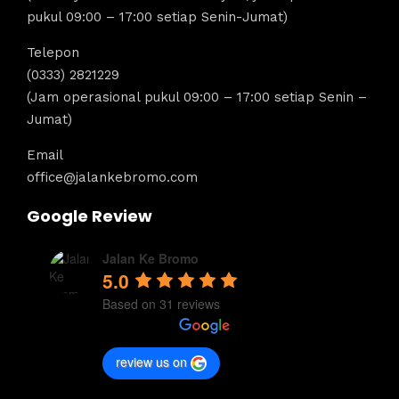
pukul 09:00 – 17:00 setiap Senin-Jumat)
Telepon
(0333) 2821229
(Jam operasional pukul 09:00 – 17:00 setiap Senin –
Jumat)
Email
office@jalankebromo.com
Google Review
Jalan Ke Bromo
5.0
Based on 31 reviews
review us on