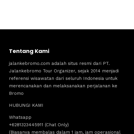
Tentang Kami
jalankebromo.com adalah situs resmi dari PT.
Jalankebromo Tour Organizer, sejak 2014 menjadi
referensi wisawatan dari seluruh Indonesia untuk
merencanakan dan melaksanakan perjalanan ke
Bromo
HUBUNGI KAMI
Whatsapp
+6281323445911 (Chat Only)
(Biasanya membalas dalam 1 jam, jam operasional