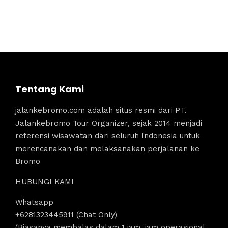
Tentang Kami
jalankebromo.com adalah situs resmi dari PT.
Jalankebromo Tour Organizer, sejak 2014 menjadi
referensi wisawatan dari seluruh Indonesia untuk
merencanakan dan melaksanakan perjalanan ke
Bromo
HUBUNGI KAMI
Whatsapp
+6281323445911 (Chat Only)
(Biasanya membalas dalam 1 jam, jam operasional