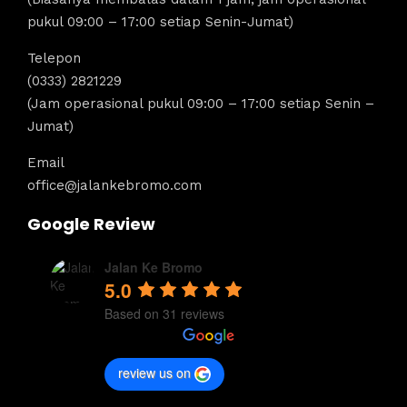
pukul 09:00 – 17:00 setiap Senin-Jumat)
Telepon
(0333) 2821229
(Jam operasional pukul 09:00 – 17:00 setiap Senin –
Jumat)
Email
office@jalankebromo.com
Google Review
Jalan Ke Bromo
5.0
Based on 31 reviews
review us on