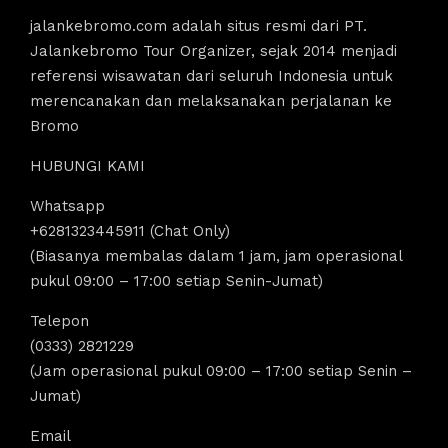
jalankebromo.com adalah situs resmi dari PT.
Jalankebromo Tour Organizer, sejak 2014 menjadi
referensi wisawatan dari seluruh Indonesia untuk
merencanakan dan melaksanakan perjalanan ke
Bromo
HUBUNGI KAMI
Whatsapp
+6281323445911 (Chat Only)
(Biasanya membalas dalam 1 jam, jam operasional
pukul 09:00 – 17:00 setiap Senin-Jumat)
Telepon
(0333) 2821229
(Jam operasional pukul 09:00 – 17:00 setiap Senin –
Jumat)
Email