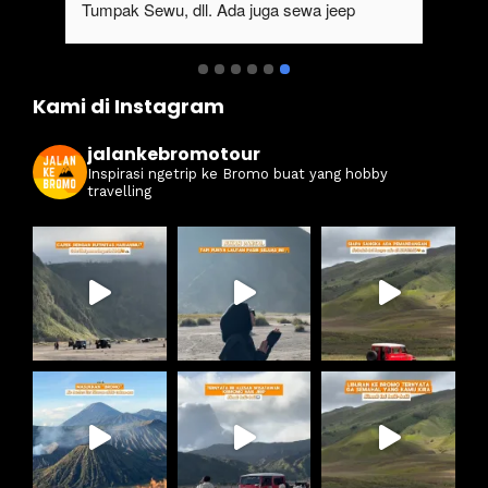
Tumpak Sewu, dll. Ada juga sewa jeep 
kan 
Bromo dari Malang
ati 
Kami di Instagram
jalankebromotour
Inspirasi ngetrip ke Bromo buat yang hobby
travelling