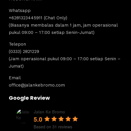
Whatsapp
+6281323445911 (Chat Only)
(Biasanya membalas dalam 1 jam, jam operasional
pukul 09:00 – 17:00 setiap Senin-Jumat)
Telepon
(0333) 2821229
(Jam operasional pukul 09:00 – 17:00 setiap Senin –
Jumat)
Email
office@jalankebromo.com
Google Review
Jalan Ke Bromo
5.0
Based on 31 reviews