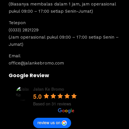
(Biasanya membalas dalam 1 jam, jam operasional
pukul 09:00 – 17:00 setiap Senin-Jumat)
Telepon
(0333) 2821229
(Jam operasional pukul 09:00 – 17:00 setiap Senin –
Jumat)
Email
office@jalankebromo.com
Google Review
Jalan Ke Bromo
5.0
Based on 31 reviews
review us on