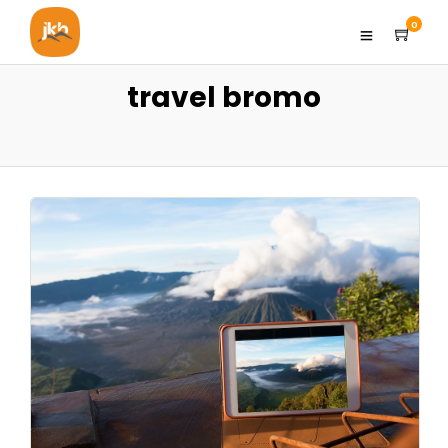
0
travel bromo