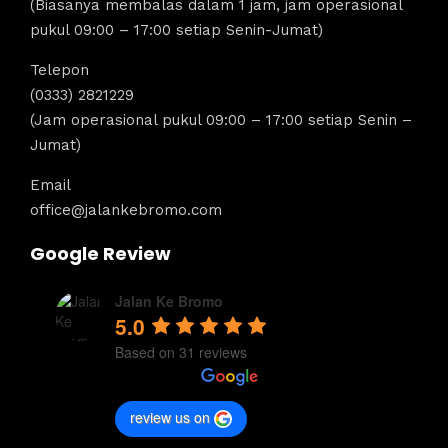
(Biasanya membalas dalam 1 jam, jam operasional
pukul 09:00 – 17:00 setiap Senin-Jumat)
Telepon
(0333) 2821229
(Jam operasional pukul 09:00 – 17:00 setiap Senin –
Jumat)
Email
office@jalankebromo.com
Google Review
Jalan Ke Bromo
5.0
Based on 31 reviews
review us on