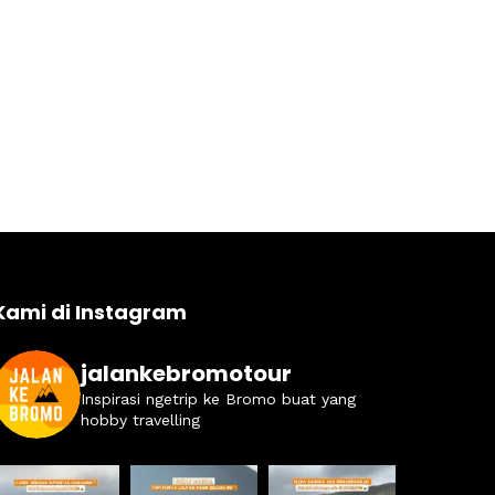
Kami di Instagram
jalankebromotour
Inspirasi ngetrip ke Bromo buat yang
hobby travelling