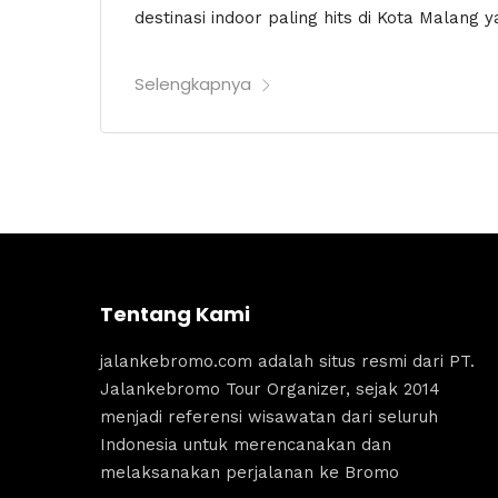
destinasi indoor paling hits di Kota Malang y
Selengkapnya
Tentang Kami
jalankebromo.com adalah situs resmi dari PT.
Jalankebromo Tour Organizer, sejak 2014
menjadi referensi wisawatan dari seluruh
Indonesia untuk merencanakan dan
melaksanakan perjalanan ke Bromo