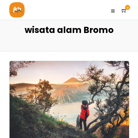
0
wisata alam Bromo