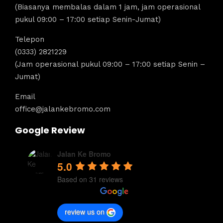
(Biasanya membalas dalam 1 jam, jam operasional
pukul 09:00 – 17:00 setiap Senin-Jumat)
Telepon
(0333) 2821229
(Jam operasional pukul 09:00 – 17:00 setiap Senin –
Jumat)
Email
office@jalankebromo.com
Google Review
Jalan Ke Bromo
5.0
Based on 31 reviews
review us on