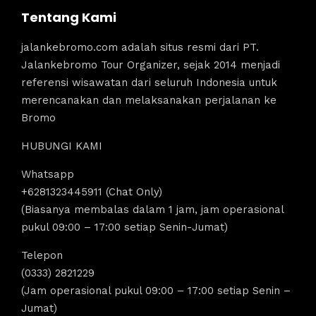
Tentang Kami
jalankebromo.com adalah situs resmi dari PT.
Jalankebromo Tour Organizer, sejak 2014 menjadi
referensi wisawatan dari seluruh Indonesia untuk
merencanakan dan melaksanakan perjalanan ke
Bromo
HUBUNGI KAMI
Whatsapp
+6281323445911 (Chat Only)
(Biasanya membalas dalam 1 jam, jam operasional
pukul 09:00 – 17:00 setiap Senin-Jumat)
Telepon
(0333) 2821229
(Jam operasional pukul 09:00 – 17:00 setiap Senin –
Jumat)