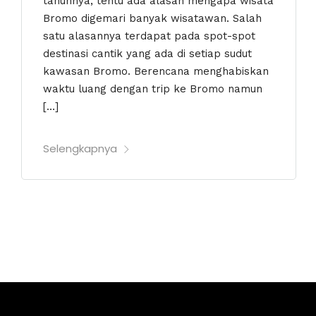
tahunnya, tentu ada alasan mengapa wisata
Bromo digemari banyak wisatawan. Salah
satu alasannya terdapat pada spot-spot
destinasi cantik yang ada di setiap sudut
kawasan Bromo. Berencana menghabiskan
waktu luang dengan trip ke Bromo namun
[…]
Selengkapnya