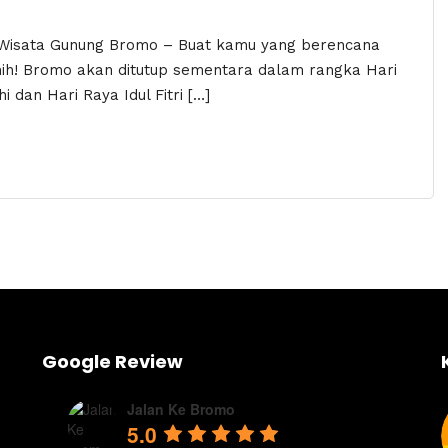
Wisata Gunung Bromo – Buat kamu yang berencana
nih! Bromo akan ditutup sementara dalam rangka Hari
 dan Hari Raya Idul Fitri […]
Google Review
Jalan Ke Bromo
5.0