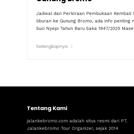
Jadwal dan Perkiraan Pembukaan Kembali 
liburan ke Gunung Bromo, ada info penting 
Suci Nyepi Tahun Baru Saka 1947/2025 Masehi
Selengkapnya
Tentang Kami
jalankebromo.com adalah situs resmi dari PT.
Jalankebromo Tour Organizer, sejak 2014