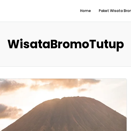
Home
Paket Wisata Br
WisataBromoTutup