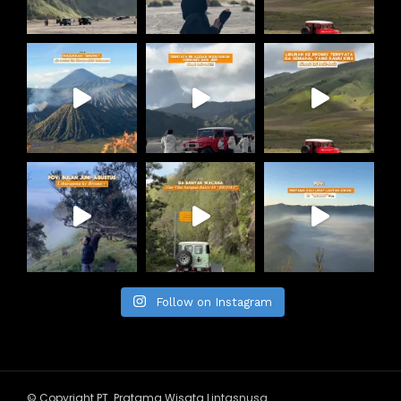
Follow on Instagram
© Copyright PT. Pratama Wisata Lintasnusa