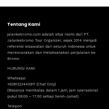
Tentang Kami
jalankebromo.com adalah situs resmi dari PT.
Jalankebromo Tour Organizer, sejak 2014 menjadi
referensi wisawatan dari seluruh Indonesia untuk
merencanakan dan melaksanakan perjalanan ke
Bromo
HUBUNGI KAMI
Whatsapp
+6281323445911 (Chat Only)
(Biasanya membalas dalam 1 jam, jam operasional
pukul 09:00 – 17:00 setiap Senin-Jumat)
Telepon