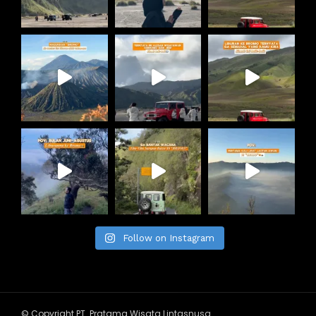
Follow on Instagram
© Copyright PT. Pratama Wisata Lintasnusa