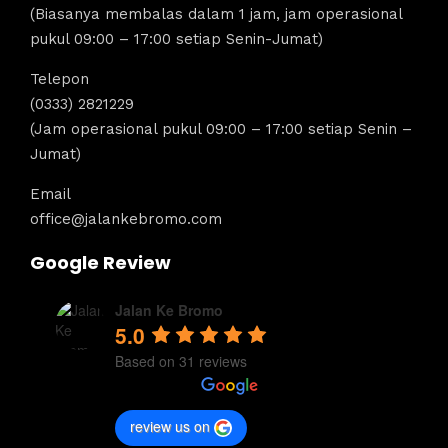
(Biasanya membalas dalam 1 jam, jam operasional
pukul 09:00 – 17:00 setiap Senin-Jumat)
Telepon
(0333) 2821229
(Jam operasional pukul 09:00 – 17:00 setiap Senin –
Jumat)
Email
office@jalankebromo.com
Google Review
Jalan Ke Bromo
5.0
Based on 31 reviews
review us on