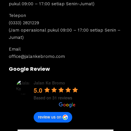
pukul 09:00 – 17:00 setiap Senin-Jumat)
Telepon
(0333) 2821229
(Jam operasional pukul 09:00 – 17:00 setiap Senin –
Jumat)
Email
office@jalankebromo.com
Google Review
Jalan Ke Bromo
5.0
Based on 31 reviews
review us on