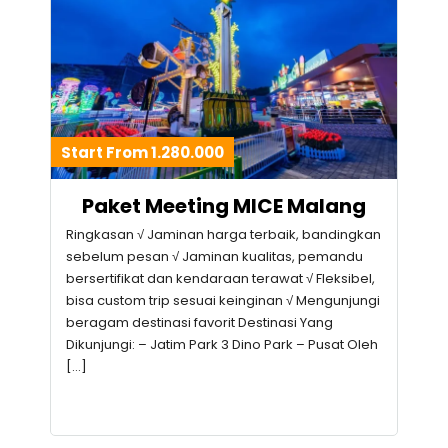
Start From 1.280.000
Paket Meeting MICE Malang
Ringkasan √ Jaminan harga terbaik, bandingkan
sebelum pesan √ Jaminan kualitas, pemandu
bersertifikat dan kendaraan terawat √ Fleksibel,
bisa custom trip sesuai keinginan √ Mengunjungi
beragam destinasi favorit Destinasi Yang
Dikunjungi: – Jatim Park 3 Dino Park – Pusat Oleh
[…]