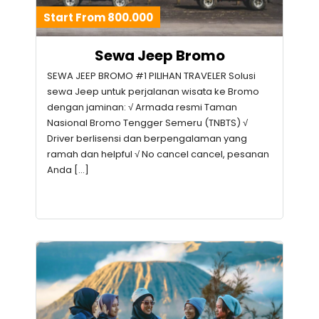
Start From 800.000
Sewa Jeep Bromo
SEWA JEEP BROMO #1 PILIHAN TRAVELER Solusi
sewa Jeep untuk perjalanan wisata ke Bromo
dengan jaminan: √ Armada resmi Taman
Nasional Bromo Tengger Semeru (TNBTS) √
Driver berlisensi dan berpengalaman yang
ramah dan helpful √ No cancel cancel, pesanan
Anda […]