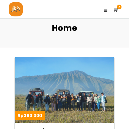
0
Home
Rp350.000