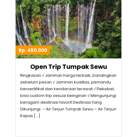
Rp. 450.000
Open Trip Tumpak Sewu
Ringkasan √ Jaminan harga terbaik, bandingkan
sebelum pesan √ Jaminan kualitas, pemandu
bersertifikat dan kendaraan terawat √ Fleksibel,
bisa custom trip sesuai keinginan √ Mengunjungi
beragam destinasi favorit Destinasi Yang
Dikunjungi: – Air Terjun Tumpak Sewu – Air Terjun
Kapas […]