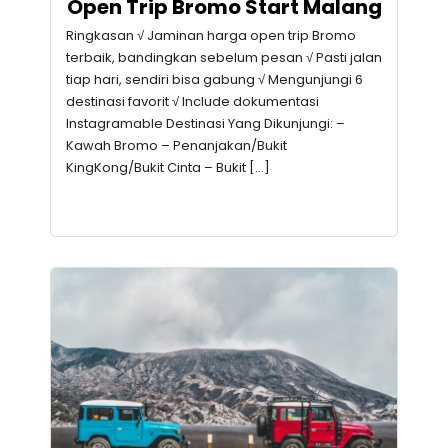
Open Trip Bromo Start Malang
Ringkasan √ Jaminan harga open trip Bromo
terbaik, bandingkan sebelum pesan √ Pasti jalan
tiap hari, sendiri bisa gabung √ Mengunjungi 6
destinasi favorit √ Include dokumentasi
Instagramable Destinasi Yang Dikunjungi: –
Kawah Bromo – Penanjakan/Bukit
KingKong/Bukit Cinta – Bukit […]