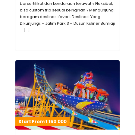
bersertifikat dan kendaraan terawat √ Fleksibel,
bisa custom trip sesuai keinginan √ Mengunjungi
beragam destinasi favorit Destinasi Yang
Dikunjungi: – Jatim Park 3 – Dusun Kuliner Bumiaji
– […]
Start From 1.150.000