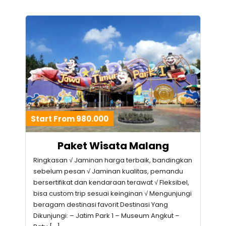
Start From 980.000
Paket Wisata Malang
Ringkasan √ Jaminan harga terbaik, bandingkan
sebelum pesan √ Jaminan kualitas, pemandu
bersertifikat dan kendaraan terawat √ Fleksibel,
bisa custom trip sesuai keinginan √ Mengunjungi
beragam destinasi favorit Destinasi Yang
Dikunjungi: – Jatim Park 1 – Museum Angkut –