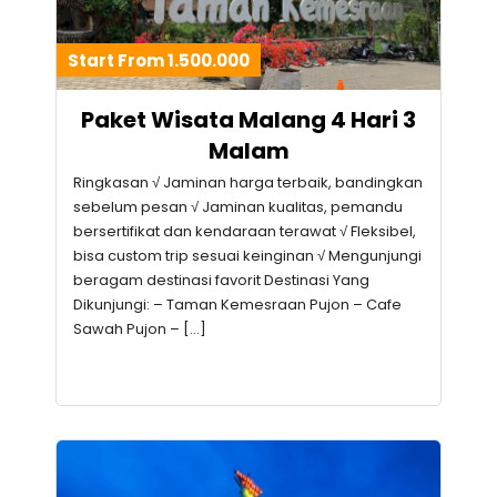
Start From 1.500.000
Paket Wisata Malang 4 Hari 3
Malam
Ringkasan √ Jaminan harga terbaik, bandingkan
sebelum pesan √ Jaminan kualitas, pemandu
bersertifikat dan kendaraan terawat √ Fleksibel,
bisa custom trip sesuai keinginan √ Mengunjungi
beragam destinasi favorit Destinasi Yang
Dikunjungi: – Taman Kemesraan Pujon – Cafe
Sawah Pujon – […]