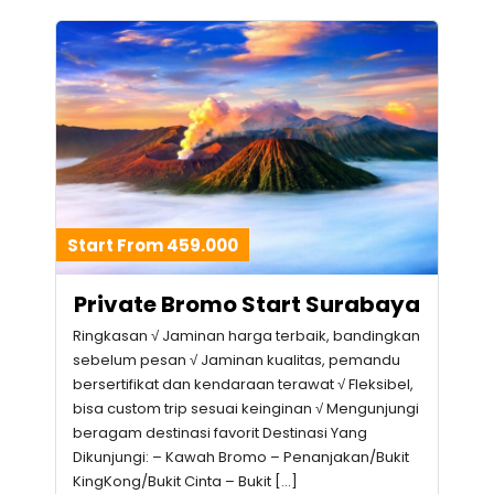
Start From 459.000
Private Bromo Start Surabaya
Ringkasan √ Jaminan harga terbaik, bandingkan
sebelum pesan √ Jaminan kualitas, pemandu
bersertifikat dan kendaraan terawat √ Fleksibel,
bisa custom trip sesuai keinginan √ Mengunjungi
beragam destinasi favorit Destinasi Yang
Dikunjungi: – Kawah Bromo – Penanjakan/Bukit
KingKong/Bukit Cinta – Bukit […]