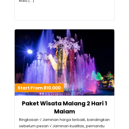
Batu […]
Start From 810.000
Paket Wisata Malang 2 Hari 1
Malam
Ringkasan √ Jaminan harga terbaik, bandingkan
sebelum pesan √ Jaminan kualitas, pemandu