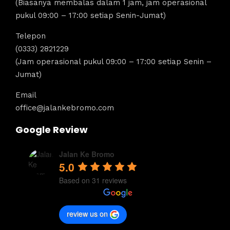
(Biasanya membalas dalam 1 jam, jam operasional
pukul 09:00 – 17:00 setiap Senin-Jumat)
Telepon
(0333) 2821229
(Jam operasional pukul 09:00 – 17:00 setiap Senin –
Jumat)
Email
office@jalankebromo.com
Google Review
Jalan Ke Bromo
5.0
Based on 31 reviews
review us on