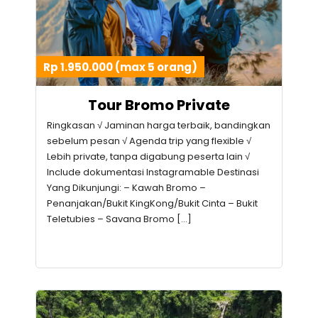
Rp 1.950.000 (max 5 orang)
Tour Bromo Private
Ringkasan √ Jaminan harga terbaik, bandingkan
sebelum pesan √ Agenda trip yang flexible √
Lebih private, tanpa digabung peserta lain √
Include dokumentasi Instagramable Destinasi
Yang Dikunjungi: – Kawah Bromo –
Penanjakan/Bukit KingKong/Bukit Cinta – Bukit
Teletubies – Savana Bromo […]