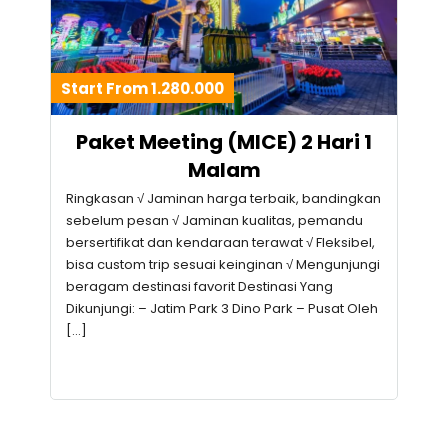
Start From 1.280.000
Paket Meeting (MICE) 2 Hari 1
Malam
Ringkasan √ Jaminan harga terbaik, bandingkan
sebelum pesan √ Jaminan kualitas, pemandu
bersertifikat dan kendaraan terawat √ Fleksibel,
bisa custom trip sesuai keinginan √ Mengunjungi
beragam destinasi favorit Destinasi Yang
Dikunjungi: – Jatim Park 3 Dino Park – Pusat Oleh
[…]