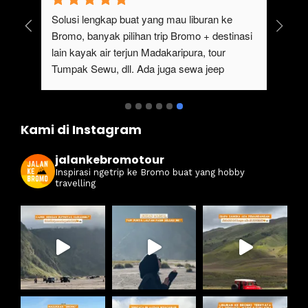
uk 
Solusi lengkap buat yang mau liburan ke 
Bromo, banyak pilihan trip Bromo + destinasi 
lain kayak air terjun Madakaripura, tour 
Tumpak Sewu, dll. Ada juga sewa jeep 
kan 
Bromo dari Malang
ati 
Kami di Instagram
jalankebromotour
Inspirasi ngetrip ke Bromo buat yang hobby
travelling