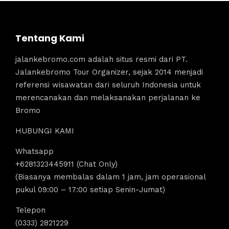
Tentang Kami
jalankebromo.com adalah situs resmi dari PT.
Jalankebromo Tour Organizer, sejak 2014 menjadi
referensi wisawatan dari seluruh Indonesia untuk
merencanakan dan melaksanakan perjalanan ke
Bromo
HUBUNGI KAMI
Whatsapp
+6281323445911 (Chat Only)
(Biasanya membalas dalam 1 jam, jam operasional
pukul 09:00 – 17:00 setiap Senin-Jumat)
Telepon
(0333) 2821229