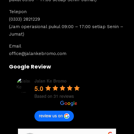
Telepon
(0333) 2821229
(Jam operasional pukul 09:00 – 17:00 setiap Senin –
Jumat)
Email
office@jalankebromo.com
Google Review
Jalan Ke Bromo
5.0
Based on 31 reviews
review us on