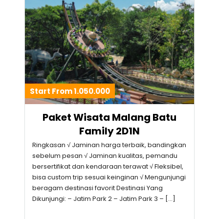
Start From 1.050.000
Paket Wisata Malang Batu
Family 2D1N
Ringkasan √ Jaminan harga terbaik, bandingkan
sebelum pesan √ Jaminan kualitas, pemandu
bersertifikat dan kendaraan terawat √ Fleksibel,
bisa custom trip sesuai keinginan √ Mengunjungi
beragam destinasi favorit Destinasi Yang
Dikunjungi: – Jatim Park 2 – Jatim Park 3 – […]