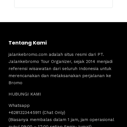
Tentang Kami
jalankebromo.com adalah situs resmi dari PT.
Jalankebromo Tour Organizer, sejak 2014 menjadi
referensi wisawatan dari seluruh Indonesia untuk
merencanakan dan melaksanakan perjalanan ke
Bromo
HUBUNGI KAMI
Whatsapp
+6281323445911 (Chat Only)
(Biasanya membalas dalam 1 jam, jam operasional
pukul 09:00 – 17:00 setiap Senin-Jumat)