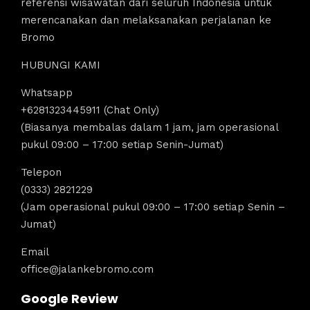
referensi wisawatan dari seluruh Indonesia untuk
merencanakan dan melaksanakan perjalanan ke
Bromo
HUBUNGI KAMI
Whatsapp
+6281323445911 (Chat Only)
(Biasanya membalas dalam 1 jam, jam operasional
pukul 09:00 – 17:00 setiap Senin-Jumat)
Telepon
(0333) 2821229
(Jam operasional pukul 09:00 – 17:00 setiap Senin –
Jumat)
Email
office@jalankebromo.com
Google Review