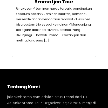
Bromo Ijen Tour
Ringkasan √ Jaminan harga terbaik, bandingkan
sebelum pesan √ Jaminan kualitas, pemandu
bersertifikat dan kendaraan terawat √ Fleksibel,
bisa custom trip sesuai keinginan √ Mengunjungi
beragam destinasi favorit Destinasi Yang
Dikunjungi: – Kawah Bromo – Kawah Ijen dan
melihat langsung […]
Tentang Kami
jalankebromo.com adalah situs resmi dari PT.
Jalankebromo Tour Organizer, sejak 2014 menjadi