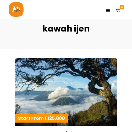
0
kawah ijen
Start From 1.125.000