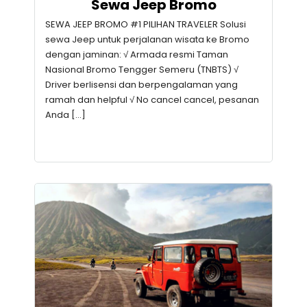
Sewa Jeep Bromo
SEWA JEEP BROMO #1 PILIHAN TRAVELER Solusi
sewa Jeep untuk perjalanan wisata ke Bromo
dengan jaminan: √ Armada resmi Taman
Nasional Bromo Tengger Semeru (TNBTS) √
Driver berlisensi dan berpengalaman yang
ramah dan helpful √ No cancel cancel, pesanan
Anda […]