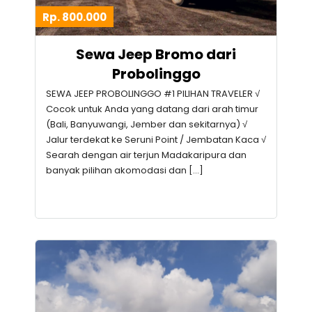
Rp. 800.000
Sewa Jeep Bromo dari
Probolinggo
SEWA JEEP PROBOLINGGO #1 PILIHAN TRAVELER √
Cocok untuk Anda yang datang dari arah timur
(Bali, Banyuwangi, Jember dan sekitarnya) √
Jalur terdekat ke Seruni Point / Jembatan Kaca √
Searah dengan air terjun Madakaripura dan
banyak pilihan akomodasi dan […]