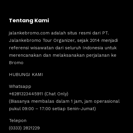
Tentang Kami
jalankebromo.com adalah situs resmi dari PT.
Jalankebromo Tour Organizer, sejak 2014 menjadi
referensi wisawatan dari seluruh Indonesia untuk
merencanakan dan melaksanakan perjalanan ke
Bromo
HUBUNGI KAMI
Whatsapp
+6281323445911 (Chat Only)
(Biasanya membalas dalam 1 jam, jam operasional
pukul 09:00 – 17:00 setiap Senin-Jumat)
Telepon
(0333) 2821229