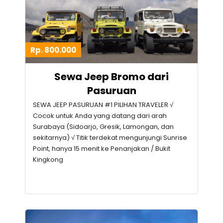
Rp. 800.000
Sewa Jeep Bromo dari
Pasuruan
SEWA JEEP PASURUAN #1 PILIHAN TRAVELER √
Cocok untuk Anda yang datang dari arah
Surabaya (Sidoarjo, Gresik, Lamongan, dan
sekitarnya) √ Titik terdekat mengunjungi Sunrise
Point, hanya 15 menit ke Penanjakan / Bukit
Kingkong