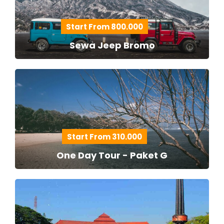
Start From 800.000
Sewa Jeep Bromo
Start From 310.000
One Day Tour - Paket G