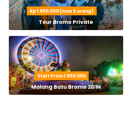
Rp 1.950.000 (max 5 orang)
Tour Bromo Private
Start From 1.950.000
Malang Batu Bromo 2D1N