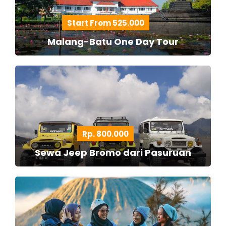
Start From 525.000
Malang-Batu One Day Tour
Rp. 800.000
Sewa Jeep Bromo dari Pasuruan