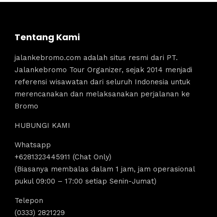
Tentang Kami
jalankebromo.com adalah situs resmi dari PT.
Jalankebromo Tour Organizer, sejak 2014 menjadi
referensi wisawatan dari seluruh Indonesia untuk
merencanakan dan melaksanakan perjalanan ke
Bromo
HUBUNGI KAMI
Whatsapp
+6281323445911 (Chat Only)
(Biasanya membalas dalam 1 jam, jam operasional
pukul 09:00 – 17:00 setiap Senin-Jumat)
Telepon
(0333) 2821229