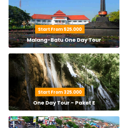
Start From 525.000
Malang-Batu One Day Tour
Start From 325.000
One Day Tour - Paket E