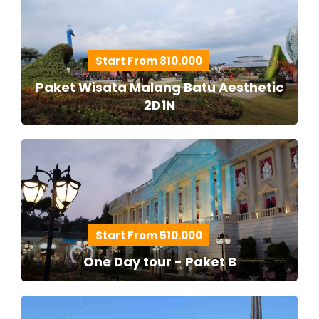
Start From 810.000
Paket Wisata Malang Batu Aesthetic
2D1N
Start From 510.000
One Day tour - Paket B