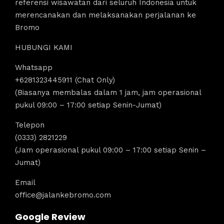
referensi wisawatan dari seluruh Indonesia untuk
merencanakan dan melaksanakan perjalanan ke
Bromo
HUBUNGI KAMI
Whatsapp
+6281323445911 (Chat Only)
(Biasanya membalas dalam 1 jam, jam operasional
pukul 09:00 – 17:00 setiap Senin-Jumat)
Telepon
(0333) 2821229
(Jam operasional pukul 09:00 – 17:00 setiap Senin –
Jumat)
Email
office@jalankebromo.com
Google Review