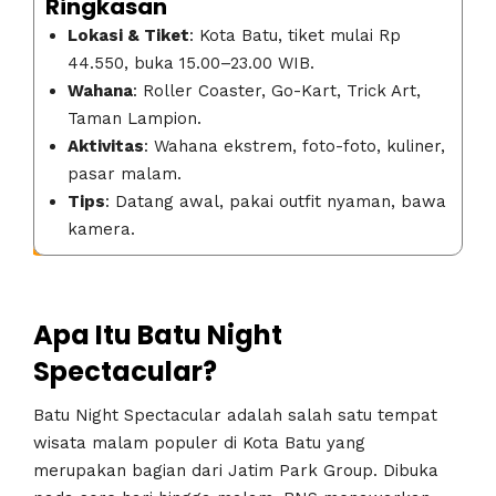
Ringkasan
Lokasi & Tiket
: Kota Batu, tiket mulai Rp
44.550, buka 15.00–23.00 WIB.
Wahana
: Roller Coaster, Go-Kart, Trick Art,
Taman Lampion.
Aktivitas
: Wahana ekstrem, foto-foto, kuliner,
pasar malam.
Tips
: Datang awal, pakai outfit nyaman, bawa
kamera.
Apa Itu Batu Night
Spectacular?
Batu Night Spectacular adalah salah satu tempat
wisata malam populer di Kota Batu yang
merupakan bagian dari Jatim Park Group. Dibuka