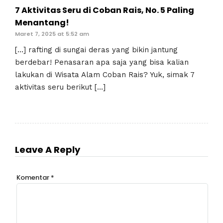
7 Aktivitas Seru di Coban Rais, No. 5 Paling
Menantang!
Maret 7, 2025 at 5:52 am
[…] rafting di sungai deras yang bikin jantung
berdebar! Penasaran apa saja yang bisa kalian
lakukan di Wisata Alam Coban Rais? Yuk, simak 7
aktivitas seru berikut […]
Leave A Reply
Komentar
*