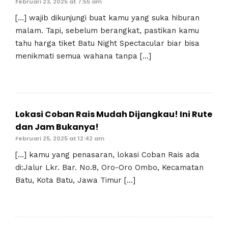
Februari 23, 2025 at 7:55 am
[…] wajib dikunjungi buat kamu yang suka hiburan
malam. Tapi, sebelum berangkat, pastikan kamu
tahu harga tiket Batu Night Spectacular biar bisa
menikmati semua wahana tanpa […]
Lokasi Coban Rais Mudah Dijangkau! Ini Rute
dan Jam Bukanya!
Februari 25, 2025 at 12:42 am
[…] kamu yang penasaran, lokasi Coban Rais ada
di:Jalur Lkr. Bar. No.8, Oro-Oro Ombo, Kecamatan
Batu, Kota Batu, Jawa Timur […]