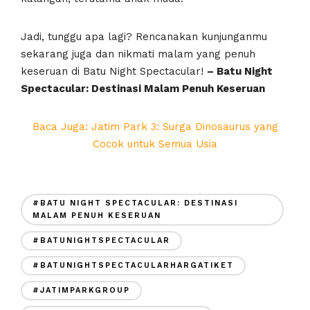
Jadi, tunggu apa lagi? Rencanakan kunjunganmu
sekarang juga dan nikmati malam yang penuh
keseruan di Batu Night Spectacular!
– Batu Night
Spectacular: Destinasi Malam Penuh Keseruan
Baca Juga: Jatim Park 3: Surga Dinosaurus yang
Cocok untuk Semua Usia
#BATU NIGHT SPECTACULAR: DESTINASI
MALAM PENUH KESERUAN
#BATUNIGHTSPECTACULAR
#BATUNIGHTSPECTACULARHARGATIKET
#JATIMPARKGROUP