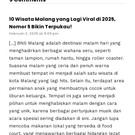
10 Wisata Malang yang Lagi Viral di 2025,
Nomor 5 Bikin Terpukau!
Februari 2, 2025 at 9:09 pm
[…] BNS Malang adalah destinasi malam hari yang
menghadirkan berbagai wahana seru, seperti
taman lampion, rumah hantu, hingga roller coaster.
Suasana malam yang ceria dan penuh warna
membuat tempat ini menjadi salah satu wisata di
kota Malang yang lagi hits. Selain itu, terdapat area
permainan anak yang membuatnya cocok untuk
liburan keluarga. Tempat ini juga sering menjadi
pilihan untuk menghabiskan malam dengan cara
yang unik, karena berbagai pertunjukan musik dan
acara spesial sering diadakan di sini. Jangan lupa
mencoba makanan lokal yang tersedia di food
court, yang menawarkan berbagai hidangan lezat