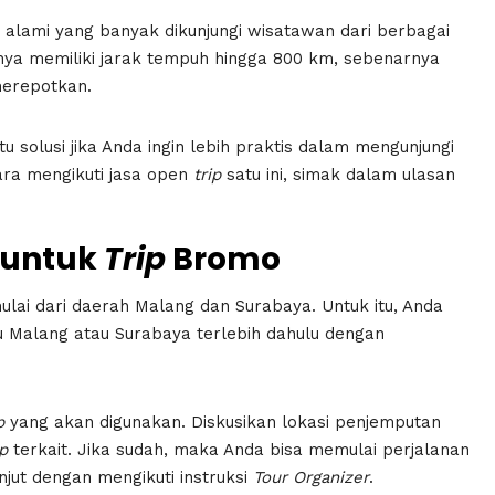
i alami yang banyak dikunjungi wisatawan dari berbagai
nya memiliki jarak tempuh hingga 800 km, sebenarnya
merepotkan.
 solusi jika Anda ingin lebih praktis dalam mengunjungi
ara mengikuti jasa open
trip
satu ini, simak dalam ulasan
a untuk
Trip
Bromo
lai dari daerah Malang dan Surabaya. Untuk itu, Anda
u Malang atau Surabaya terlebih dahulu dengan
p
yang akan digunakan. Diskusikan lokasi penjemputan
ip
terkait. Jika sudah, maka Anda bisa memulai perjalanan
jut dengan mengikuti instruksi
Tour Organizer
.