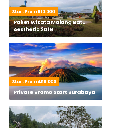
Start From 810.000
Paket Wisata Malang Batu
Aesthetic 2D1N
Start From 459.000
Private Bromo Start Surabaya