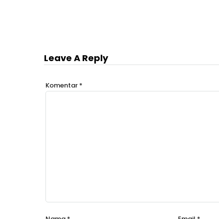
Leave A Reply
Komentar
*
Nama
*
Email
*