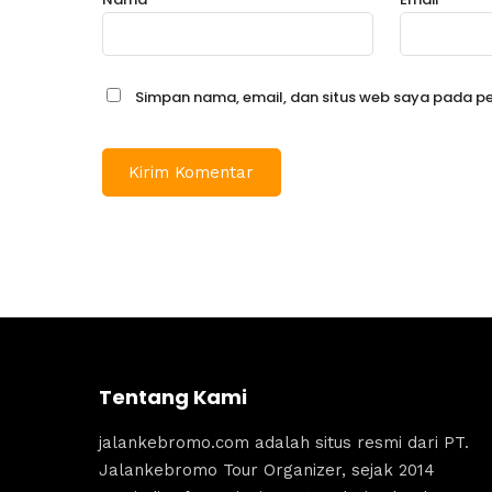
Simpan nama, email, dan situs web saya pada pe
Tentang Kami
jalankebromo.com adalah situs resmi dari PT.
Jalankebromo Tour Organizer, sejak 2014