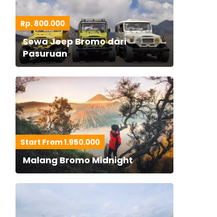
Rp. 800.000
Sewa Jeep Bromo dari
Pasuruan
Start From 1.950.000
Malang Bromo Midnight