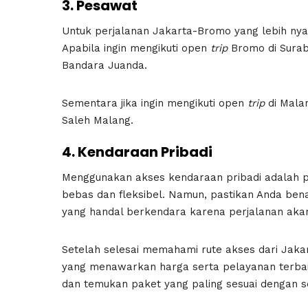
3. Pesawat
Untuk perjalanan Jakarta-Bromo yang lebih nya
Apabila ingin mengikuti open
trip
Bromo di Surab
Bandara Juanda.
Sementara jika ingin mengikuti open
trip
di Mala
Saleh Malang.
4. Kendaraan Pribadi
Menggunakan akses kendaraan pribadi adalah pil
bebas dan fleksibel. Namun, pastikan Anda bena
yang handal berkendara karena perjalanan ak
Setelah selesai memahami rute akses dari Jaka
yang menawarkan harga serta pelayanan terbai
dan temukan paket yang paling sesuai dengan s