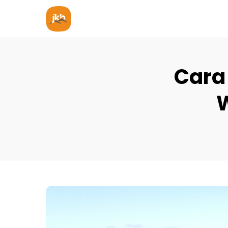
Cara
W