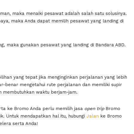
man, maka menaiki pesawat adalah salah satu solusinya.
aya, maka Anda dapat memilih pesawat yang landing di
ng, maka gunakan pesawat yang landing di Bandara ABD.
ihan yang tepat jika menginginkan perjalanan yang lebih
r-benar mengetahui rute perjalanan dan memiliki supir
an membutuhkan waktu berjam-jam.
rta ke Bromo Anda perlu memilih jasa
open
trip
Bromo
k. Untuk mendapatkan hal itu, hubungi
Jalan
ke Bromo
elera serta Anda!