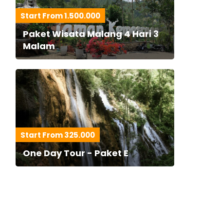
Start From 1.500.000
Paket Wisata Malang 4 Hari 3
Malam
Start From 325.000
One Day Tour - Paket E