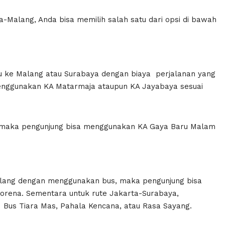
-Malang, Anda bisa memilih salah satu dari opsi di bawah
u ke Malang atau Surabaya dengan biaya perjalanan yang
menggunakan KA Matarmaja ataupun KA Jayabaya sesuai
, maka pengunjung bisa menggunakan KA Gaya Baru Malam
alang dengan menggunakan bus, maka pengunjung bisa
Lorena. Sementara untuk rute Jakarta-Surabaya,
Bus Tiara Mas, Pahala Kencana, atau Rasa Sayang.