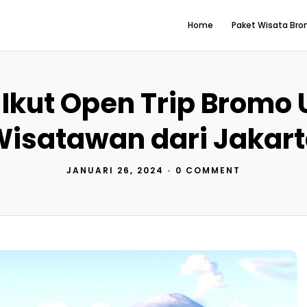
Home
Paket Wisata Br
 Ikut Open Trip Bromo 
isatawan dari Jakar
JANUARI 26, 2024
•
0 COMMENT