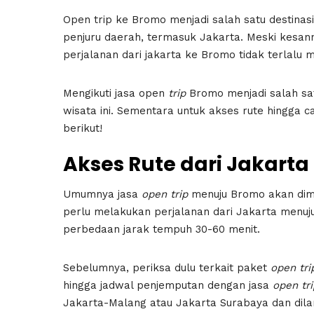
Open trip ke Bromo menjadi salah satu destinas
penjuru daerah, termasuk Jakarta. Meski kesan
perjalanan dari jakarta ke Bromo tidak terlalu 
Mengikuti jasa open
trip
Bromo menjadi salah satu
wisata ini. Sementara untuk akses rute hingga c
berikut!
Akses Rute dari Jakart
Umumnya jasa
open
trip
menuju Bromo akan dimu
perlu melakukan perjalanan dari Jakarta menuj
perbedaan jarak tempuh 30-60 menit.
Sebelumnya, periksa dulu terkait paket
open
tri
hingga jadwal penjemputan dengan jasa
open
tr
Jakarta-Malang atau Jakarta Surabaya dan dilan