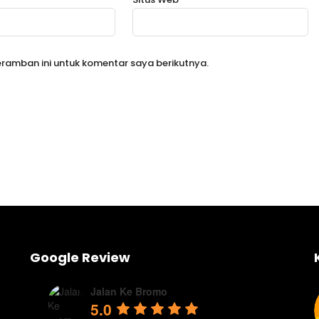
ramban ini untuk komentar saya berikutnya.
Google Review
Jalan Ke Bromo
5.0