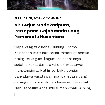
FEBRUARI 15, 2023
•
0 COMMENT
Air Terjun Madakaripura,
Pertapaan Gajah Mada Sang
Pemersatu Nusantara
Siapa yang tak kenal Gunung Bromo.
Keindahan matahari terbit membuat semua
orang terkagum-kagum. Keindahannya
sudah dikenal dan diakui oleh wisatawan
mancanegara. Hal ini terbukti dengan
banyaknya wisatawan mancanegara yang
datang untuk menikmati kawasan tersebut.
Nah, sebelum Anda mulai menikmati Gunung
[…]