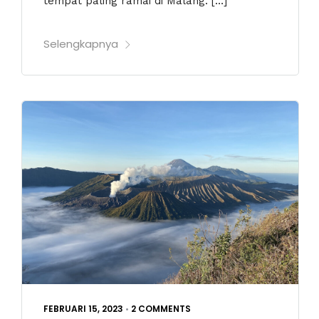
tempat paling ramai di Malang. […]
Selengkapnya
FEBRUARI 15, 2023
•
2 COMMENTS