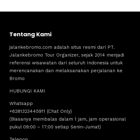
Tentang Kami
jalankebromo.com adalah situs resmi dari PT.
Jalankebromo Tour Organizer, sejak 2014 menjadi
referensi wisawatan dari seluruh Indonesia untuk
merencanakan dan melaksanakan perjalanan ke
Bromo
HUBUNGI KAMI
Whatsapp
+6281323445911 (Chat Only)
(Biasanya membalas dalam 1 jam, jam operasional
pukul 09:00 – 17:00 setiap Senin-Jumat)
Telepon