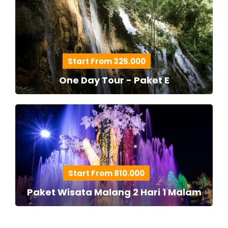
Start From 325.000
One Day Tour - Paket E
Start From 810.000
Paket Wisata Malang 2 Hari 1 Malam