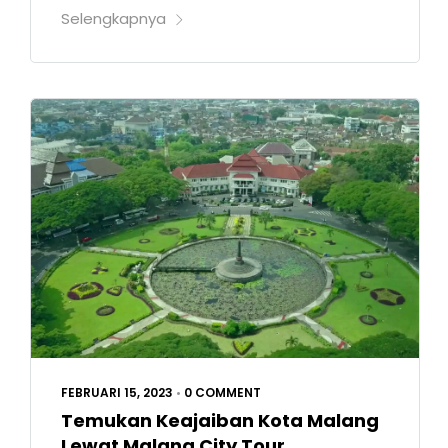
Selengkapnya
FEBRUARI 15, 2023
•
0 COMMENT
Temukan Keajaiban Kota Malang
Lewat Malang City Tour