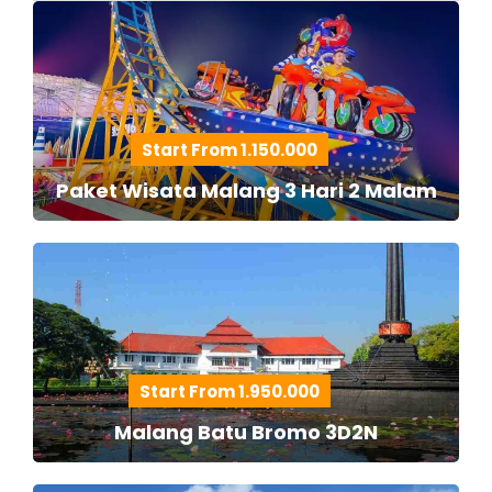
Start From 1.150.000
Paket Wisata Malang 3 Hari 2 Malam
Start From 1.950.000
Malang Batu Bromo 3D2N