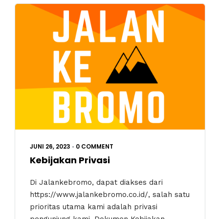
JUNI 26, 2023
•
0 COMMENT
Kebijakan Privasi
Di Jalankebromo, dapat diakses dari
https://www.jalankebromo.co.id/, salah satu
prioritas utama kami adalah privasi
pengunjung kami. Dokumen Kebijakan