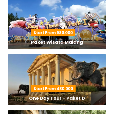
Start From 980.000
Paket Wisata Malang
Start From 480.000
One Day Tour - Paket D