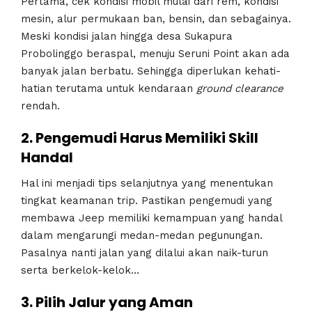
Pertama, cek kondisi mobil mulai dari rem, kondisi
mesin, alur permukaan ban, bensin, dan sebagainya.
Meski kondisi jalan hingga desa Sukapura
Probolinggo beraspal, menuju Seruni Point akan ada
banyak jalan berbatu. Sehingga diperlukan kehati-
hatian terutama untuk kendaraan
ground clearance
rendah.
2. Pengemudi Harus Memiliki Skill
Handal
Hal ini menjadi tips selanjutnya yang menentukan
tingkat keamanan trip. Pastikan pengemudi yang
membawa Jeep memiliki kemampuan yang handal
dalam mengarungi medan-medan pegunungan.
Pasalnya nanti jalan yang dilalui akan naik-turun
serta berkelok-kelok…
3. Pilih Jalur yang Aman