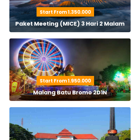
Start From 1.350.000
Paket Meeting (MICE) 3 Hari 2 Malam
Start From 1.950.000
Malang Batu Bromo 2D1N