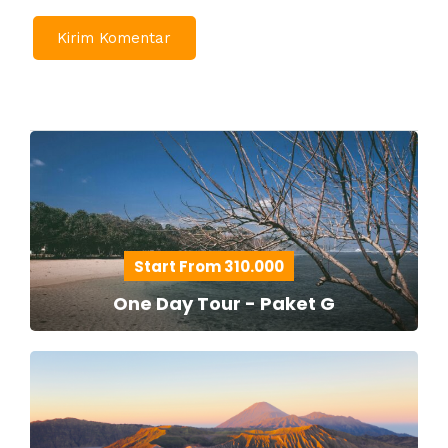
Start From 310.000
One Day Tour - Paket G