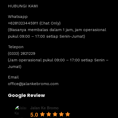
HUBUNGI KAMI
Whatsapp
+6281323445911 (Chat Only)
(Biasanya membalas dalam 1 jam, jam operasional
pukul 09:00 – 17:00 setiap Senin-Jumat)
Telepon
(0333) 2821229
(Jam operasional pukul 09:00 – 17:00 setiap Senin –
Jumat)
Email
office@jalankebromo.com
Google Review
Jalan Ke Bromo
5.0