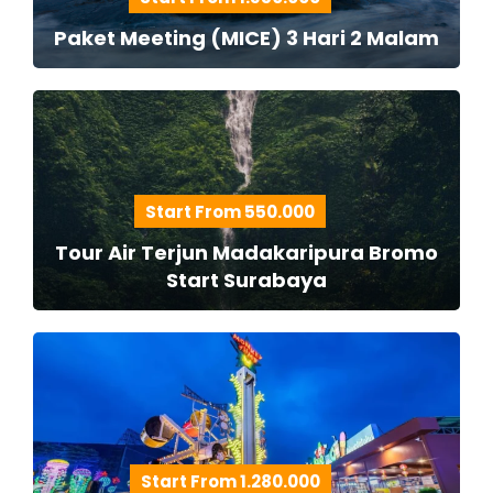
Paket Meeting (MICE) 3 Hari 2 Malam
Start From 550.000
Tour Air Terjun Madakaripura Bromo
Start Surabaya
Start From 1.280.000