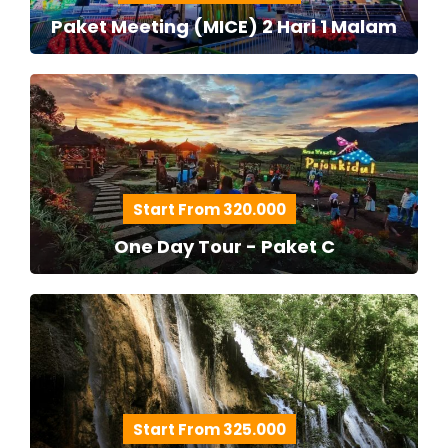
Paket Meeting (MICE) 2 Hari 1 Malam
Start From 320.000
One Day Tour - Paket C
Start From 325.000