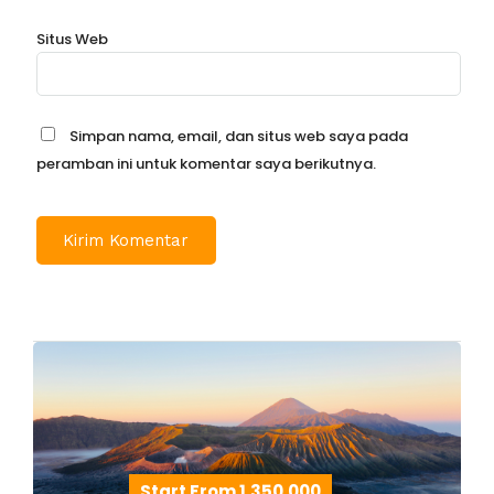
Situs Web
Simpan nama, email, dan situs web saya pada
peramban ini untuk komentar saya berikutnya.
Start From 1.350.000