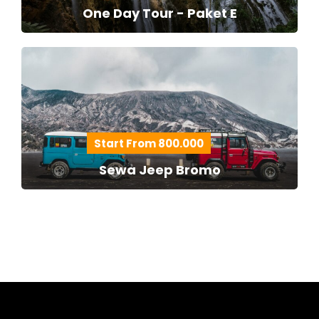
One Day Tour - Paket E
Start From 800.000
Sewa Jeep Bromo