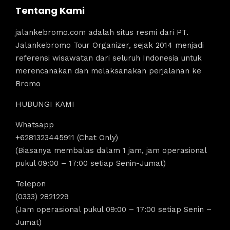
Tentang Kami
jalankebromo.com adalah situs resmi dari PT.
Jalankebromo Tour Organizer, sejak 2014 menjadi
referensi wisawatan dari seluruh Indonesia untuk
merencanakan dan melaksanakan perjalanan ke
Bromo
HUBUNGI KAMI
Whatsapp
+6281323445911 (Chat Only)
(Biasanya membalas dalam 1 jam, jam operasional
pukul 09:00 – 17:00 setiap Senin-Jumat)
Telepon
(0333) 2821229
(Jam operasional pukul 09:00 – 17:00 setiap Senin –
Jumat)