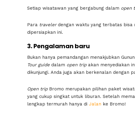
Setiap wisatawan yang bergabung dalam
open t
Para
traveler
dengan waktu yang terbatas bisa 
dipersiapkan ini.
3. Pengalaman baru
Bukan hanya pemandangan menakjubkan Gunun
Tour guide
dalam
open trip
akan menyediakan inf
dikunjungi. Anda juga akan berkenalan dengan 
Open trip
Bromo merupakan pilihan paket wisata
yang cukup singkat untuk liburan. Setelah mem
lengkap termurah hanya di
Jalan
ke Bromo!