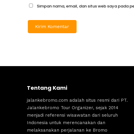
Simpan nama, email, dan situs web saya pada pe
Tentang Kami
jalankebromo.com adalah situs resmi dari PT.
Jalankebromo Tour Organizer, sejak 2014
menjadi referensi wisawatan dari seluruh
Indonesia untuk merencanakan dan
melaksanakan perjalanan ke Bromo