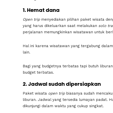
1. Hemat dana
Open trip
menyediakan pilihan paket wisata den
yang harus dikeluarkan saat melakukan
solo tra
perjalanan memungkinkan wisatawan untuk ber
Hal ini karena wisatawan yang tergabung dalam
lain.
Bagi yang budgetnya terbatas tapi butuh libura
budget terbatas.
2. Jadwal sudah dipersiapkan
Paket wisata
open trip
biasanya sudah mencakup 
liburan. Jadwal yang tersedia lumayan padat. Ha
dikunjungi dalam waktu yang cukup singkat.