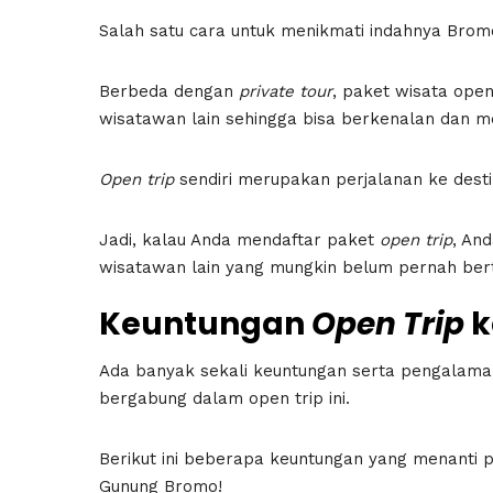
Salah satu cara untuk menikmati indahnya Brom
Berbeda dengan
private tour
, paket wisata op
wisatawan lain sehingga bisa berkenalan dan m
Open trip
sendiri merupakan perjalanan ke desti
Jadi, kalau Anda mendaftar paket
open trip
, An
wisatawan lain yang mungkin belum pernah be
Keuntungan
Open Trip
k
Ada banyak sekali keuntungan serta pengalaman
bergabung dalam open trip ini.
Berikut ini beberapa keuntungan yang menanti p
Gunung Bromo!