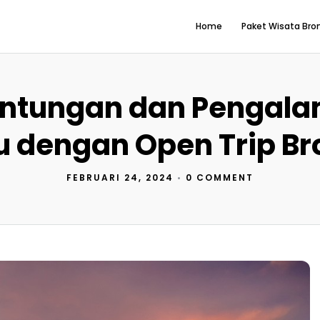
Home
Paket Wisata Br
ntungan dan Pengal
u dengan Open Trip B
FEBRUARI 24, 2024
•
0 COMMENT