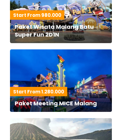
Start From 980.000
Paket Wisata Malang Batu
Super Fun 2D1N
Start From 1.280.000
Paket Meeting MICE Malang