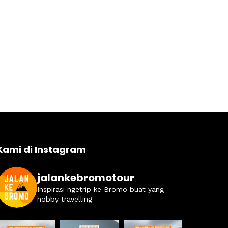
Kami di Instagram
jalankebromotour
Inspirasi ngetrip ke Bromo buat yang
hobby travelling