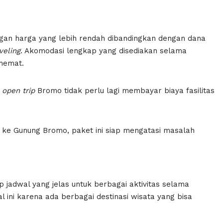
gan harga yang lebih rendah dibandingkan dengan dana
veling
. Akomodasi lengkap yang disediakan selama
hemat.
open trip
Bromo tidak perlu lagi membayar biaya fasilitas
n ke Gunung Bromo, paket ini siap mengatasi masalah
jadwal yang jelas untuk berbagai aktivitas selama
l ini karena ada berbagai destinasi wisata yang bisa