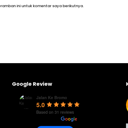
ramban ini untuk komentar saya berikutnya.
Google Review
Jalan Ke Bromo
5.0
Based on 31 reviews