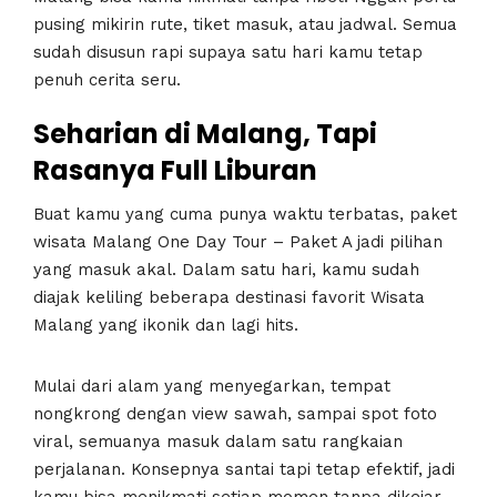
pusing mikirin rute, tiket masuk, atau jadwal. Semua
sudah disusun rapi supaya satu hari kamu tetap
penuh cerita seru.
Seharian di Malang, Tapi
Rasanya Full Liburan
Buat kamu yang cuma punya waktu terbatas, paket
wisata Malang One Day Tour – Paket A jadi pilihan
yang masuk akal. Dalam satu hari, kamu sudah
diajak keliling beberapa destinasi favorit Wisata
Malang yang ikonik dan lagi hits.
Mulai dari alam yang menyegarkan, tempat
nongkrong dengan view sawah, sampai spot foto
viral, semuanya masuk dalam satu rangkaian
perjalanan. Konsepnya santai tapi tetap efektif, jadi
kamu bisa menikmati setiap momen tanpa dikejar-