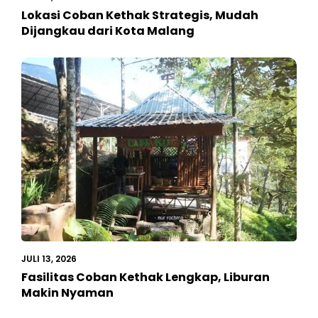
Lokasi Coban Kethak Strategis, Mudah
Dijangkau dari Kota Malang
JULI 13, 2026
Fasilitas Coban Kethak Lengkap, Liburan
Makin Nyaman