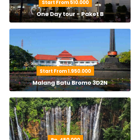
Start From 510.000
One Day tour - Paket B
Start From 1.950.000
Malang Batu Bromo 3D2N
Rp. 450.000