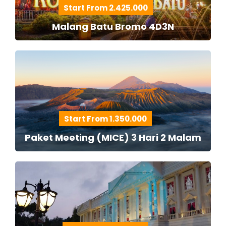
Start From 2.425.000
Malang Batu Bromo 4D3N
Start From 1.350.000
Paket Meeting (MICE) 3 Hari 2 Malam