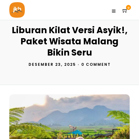
0
Liburan Kilat Versi Asyik!,
Paket Wisata Malang
Bikin Seru
DESEMBER 23, 2025
•
0 COMMENT