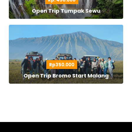
Open Trip Tumpak Sewu
Rp350.000
Open Trip Bromo Start Malang