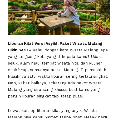
Liburan Kilat Versi Asyik!, Paket Wisata Malang
Bikin Seru –
Kalau dengar kata Wisata Malang, apa
yang langsung kebayang di kepala kamu? Udara
sejuk, alam hijau, tempat wisata hits, dan kuliner
enak? Yup, semuanya ada di Malang. Tapi masalah
klasiknya satu: waktu liburan sering terlalu singkat.
Nah, kabar baiknya, sekarang ada paket wisata
Malang yang dirancang khusus buat kamu yang
pengin liburan singkat tapi tetap puas.
Lewat konsep liburan kilat yang asyik, Wisata
Malang bisa kamu nikmati tanpa ribet. Nggak perlu