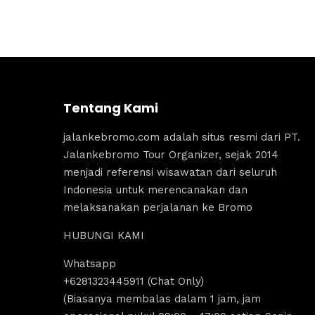
Tentang Kami
jalankebromo.com adalah situs resmi dari PT.
Jalankebromo Tour Organizer, sejak 2014
menjadi referensi wisawatan dari seluruh
Indonesia untuk merencanakan dan
melaksanakan perjalanan ke Bromo
HUBUNGI KAMI
Whatsapp
aisyah us
+6281323445911 (Chat Only)
4 years ago
(Biasanya membalas dalam 1 jam, jam