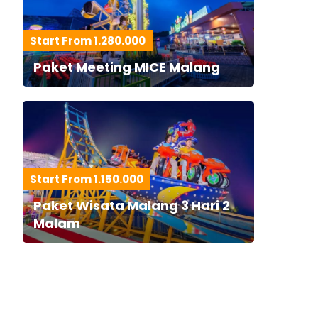
Start From 1.280.000
Paket Meeting MICE Malang
Start From 1.150.000
Paket Wisata Malang 3 Hari 2
Malam