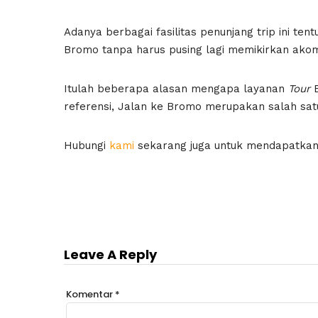
Adanya berbagai fasilitas penunjang trip ini te
Bromo tanpa harus pusing lagi memikirkan ako
Itulah beberapa alasan mengapa layanan
Tour
B
referensi, Jalan ke Bromo merupakan salah sa
Hubungi
kami
sekarang juga untuk mendapatkan
Leave A Reply
Komentar
*