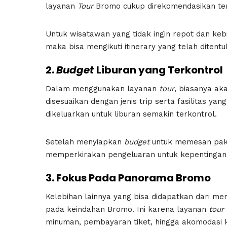
layanan
Tour
Bromo cukup direkomendasikan te
Untuk wisatawan yang tidak ingin repot dan keb
maka bisa mengikuti itinerary yang telah diten
2.
Budget
Liburan yang Terkontrol
Dalam menggunakan layanan
tour
, biasanya a
disesuaikan dengan jenis trip serta fasilitas ya
dikeluarkan untuk liburan semakin terkontrol.
Setelah menyiapkan
budget
untuk memesan pake
memperkirakan pengeluaran untuk kepentingan pri
3. Fokus Pada Panorama Bromo
Kelebihan lainnya yang bisa didapatkan dari m
pada keindahan Bromo. Ini karena layanan
tour
minuman, pembayaran tiket, hingga akomodasi k