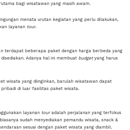
rutama bagi wisatawan yang masih awam.
ingungan menata urutan kegiatan yang perlu dilakukan,
tukan layanan
tour
.
kan terdapat beberapa paket dengan harga berbeda yang
ng disediakan. Adanya hal ini membuat
budget
yang harus
t wisata yang diinginkan, barulah wisatawan dapat
badi di luar fasilitas paket wisata.
enggunakan layanan
tour
adalah perjalanan yang terfokus
biasanya sudah menyediakan pemandu wisata, snack &
endaraan sesuai dengan paket wisata yang diambil.