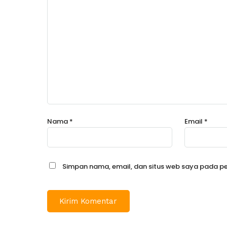
Nama
*
Email
*
Simpan nama, email, dan situs web saya pada pe