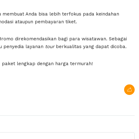
ntu membuat Anda bisa lebih terfokus pada keindahan
modasi ataupun pembayaran tiket.
romo direkomendasikan bagi para wisatawan. Sebagai
tu penyedia layanan
tour
berkualitas yang dapat dicoba.
 paket lengkap dengan harga termurah!