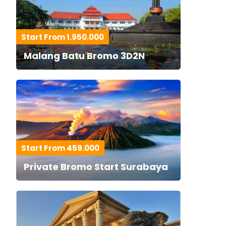
Start From 1.950.000
Malang Batu Bromo 3D2N
Start From 459.000
Private Bromo Start Surabaya