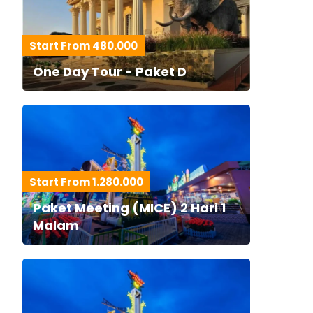
Start From 480.000
One Day Tour - Paket D
Start From 1.280.000
Paket Meeting (MICE) 2 Hari 1
Malam