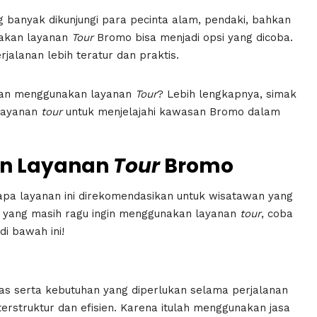
g banyak dikunjungi para pecinta alam, pendaki, bahkan
nakan layanan
Tour
Bromo bisa menjadi opsi yang dicoba.
alanan lebih teratur dan praktis.
ngan menggunakan layanan
Tour
? Lebih lengkapnya, simak
layanan
tour
untuk menjelajahi kawasan Bromo dalam
n Layanan
Tour
Bromo
apa layanan ini direkomendasikan untuk wisatawan yang
tu yang masih ragu ingin menggunakan layanan
tour
, coba
i bawah ini!
as serta kebutuhan yang diperlukan selama perjalanan
 terstruktur dan efisien. Karena itulah menggunakan jasa